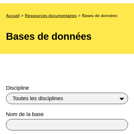
Accueil
Ressources documentaires
Bases de données
Bases de données
Discipline
Filtrer les bases de données
Nom de la base