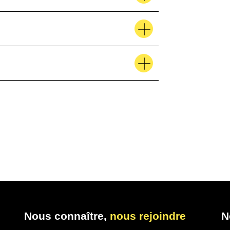
Nous connaître,
nous rejoindre
N