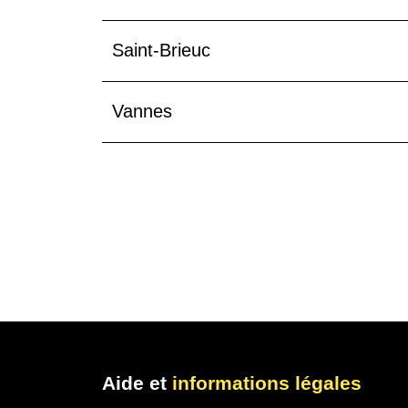
Saint-Brieuc
Vannes
Aide et
informations légales