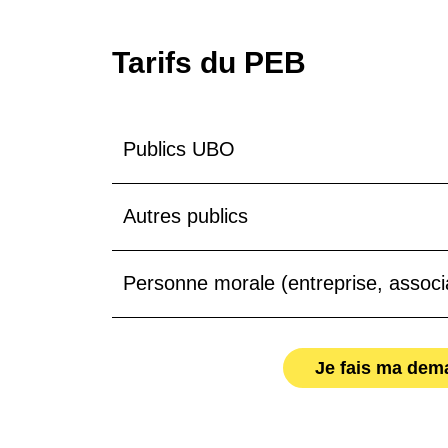
Tarifs du PEB
Publics UBO
Autres publics
Personne morale (entreprise, associa
Je fais ma de