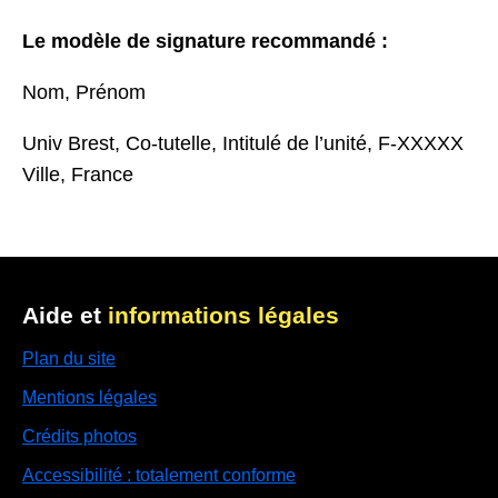
Le modèle de signature recommandé :
Nom, Prénom
Univ Brest, Co-tutelle, Intitulé de l’unité, F-XXXXX
Ville, France
Aide et
informations légales
Plan du site
Mentions légales
Crédits photos
Accessibilité : totalement conforme